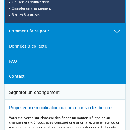
Utiliser les notifications
Signaler un changement
8 trucs & astuces
Comment faire pour
Données & collecte
FAQ
Contact
Signaler un changement
Proposer une modification ou correction via les boutons
Vous trouverez sur chacune des fiches un bouton « Signaler un
changement ». Si vous avez constaté une anomalie, une erreur ou un
manquement concernant une ou plusieurs des données de Codata