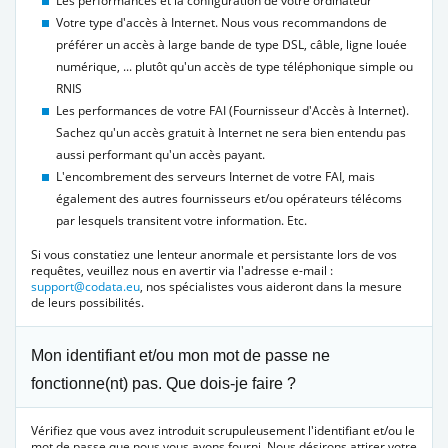
Les performances et la configuration de votre ordinateur
Votre type d'accès à Internet. Nous vous recommandons de
préférer un accès à large bande de type DSL, câble, ligne louée
numérique, ... plutôt qu'un accès de type téléphonique simple ou
RNIS
Les performances de votre FAI (Fournisseur d'Accès à Internet).
Sachez qu'un accès gratuit à Internet ne sera bien entendu pas
aussi performant qu'un accès payant.
L'encombrement des serveurs Internet de votre FAI, mais
également des autres fournisseurs et/ou opérateurs télécoms
par lesquels transitent votre information. Etc.
Si vous constatiez une lenteur anormale et persistante lors de vos
requêtes, veuillez nous en avertir via l'adresse e-mail :
support@codata.eu
, nos spécialistes vous aideront dans la mesure
de leurs possibilités.
Mon identifiant et/ou mon mot de passe ne
fonctionne(nt) pas. Que dois-je faire ?
Vérifiez que vous avez introduit scrupuleusement l'identifiant et/ou le
mot de passe que nous vous avons fourni. Nous désirons attirer votre