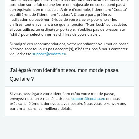
attention sur le fait qu'une lettre en majuscule ne correspond pas à
son équivalent en minuscule. A titre d'exemple, l'identifiant "Codata"
est différent de l'identifiant "codata". D'autre part, préférez
l'utilisation du pavé numérique de votre clavier pour entrer les
chiffres, tout en veillant à ce que la fonction "Num Lock" soit activée.
Si vous utilisez un ordinateur portable, n'oubliez pas de presser sur
"shift" pour sélectionner les chiffres de votre clavier.
Si malgré ces recommandations, votre identifiant et/ou mot de passe
n'est/ne sont toujours pas accepté(s), n'hésitez pas à nous contacter
via l'adresse
support@codata.eu
.
J'ai égaré mon identifiant et/ou mon mot de passe.
Que faire ?
Si vous avez égaré votre identifiant et/ou votre mot de passe,
envoyez-nous un e-mail à l'adresse
support@codata.eu
en nous
précisant l'élément dont vous avez besoin. Nous vous le renverrons
par e-mail dans les meilleurs délais.