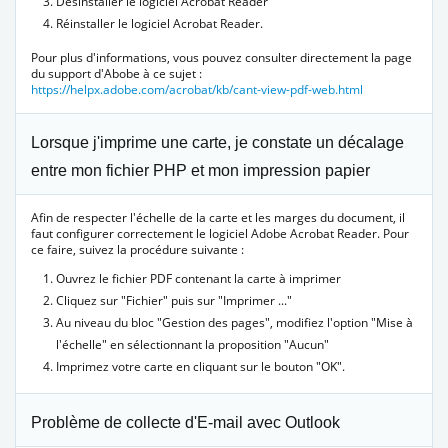
Désinstaller le logiciel Acrobat Reader
Réinstaller le logiciel Acrobat Reader.
Pour plus d'informations, vous pouvez consulter directement la page
du support d'Abobe à ce sujet :
https://helpx.adobe.com/acrobat/kb/cant-view-pdf-web.html
Lorsque j'imprime une carte, je constate un décalage
entre mon fichier PHP et mon impression papier
Afin de respecter l'échelle de la carte et les marges du document, il
faut configurer correctement le logiciel Adobe Acrobat Reader. Pour
ce faire, suivez la procédure suivante :
Ouvrez le fichier PDF contenant la carte à imprimer
Cliquez sur "Fichier" puis sur "Imprimer ..."
Au niveau du bloc "Gestion des pages", modifiez l'option "Mise à
l'échelle" en sélectionnant la proposition "Aucun"
Imprimez votre carte en cliquant sur le bouton "OK".
Problème de collecte d'E-mail avec Outlook