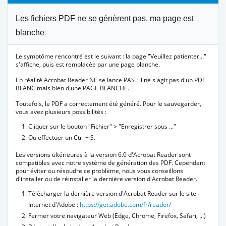
Les fichiers PDF ne se génèrent pas, ma page est
blanche
Le symptôme rencontré est le suivant : la page "Veuillez patienter..."
s'affiche, puis est remplacée par une page blanche.
En réalité Acrobat Reader NE se lance PAS : il ne s'agit pas d'un PDF
BLANC mais bien d'une PAGE BLANCHE.
Toutefois, le PDF a correctement été généré. Pour le sauvegarder,
vous avez plusieurs possibilités :
Cliquer sur le bouton "Fichier" > "Enregistrer sous ..."
Ou effectuer un Ctrl + S.
Les versions ultérieures à la version 6.0 d'Acrobat Reader sont
compatibles avec notre système de génération des PDF. Cependant
pour éviter ou résoudre ce problème, nous vous conseillons
d'installer ou de réinstaller la dernière version d'Acrobat Reader.
Télécharger la dernière version d'Acrobat Reader sur le site
Internet d'Adobe :
https://get.adobe.com/fr/reader/
Fermer votre navigateur Web (Edge, Chrome, Firefox, Safari, ...)